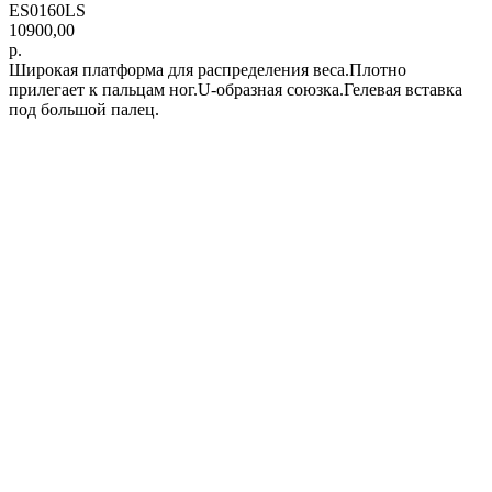
ES0160LS
10900,00
р.
Широкая платформа для распределения веса.Плотно
прилегает к пальцам ног.U-образная союзка.Гелевая вставка
под большой палец.