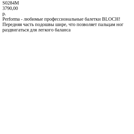
S0284M
3790,00
р.
Performa - любимые профессиональные балетки BLOCH!
Передняя часть подошвы шире, что позволяет пальцам ног
раздвигаться для легкого баланса