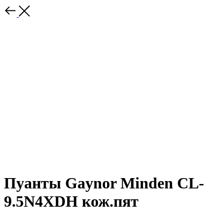
Пуанты Gaynor Minden CL-
9.5N4XDH кож.пят