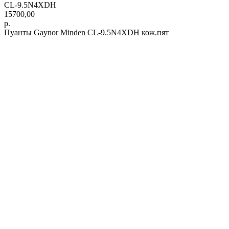
CL-9.5N4XDH
15700,00
р.
Пуанты Gaynor Minden CL-9.5N4XDH кож.пят