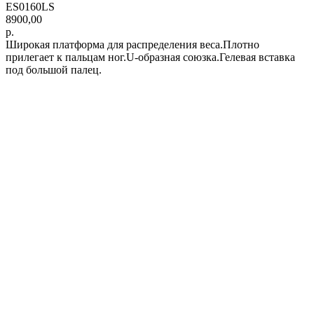
ES0160LS
8900,00
р.
Широкая платформа для распределения веса.Плотно
прилегает к пальцам ног.U-образная союзка.Гелевая вставка
под большой палец.