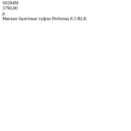
S0284M
3790,00
р.
Мягкие балетные туфли Performa 8.5 BLK