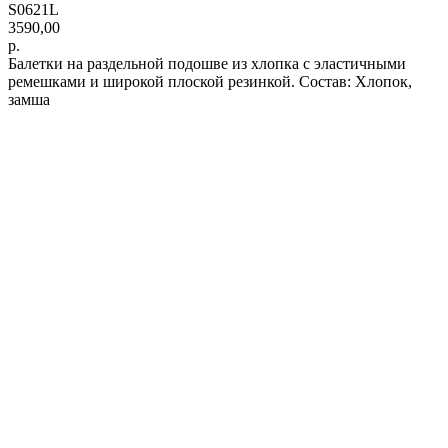
S0621L
3590,00
р.
Балетки на раздельной подошве из хлопка с эластичными
ремешками и широкой плоской резинкой. Состав: Хлопок,
замша