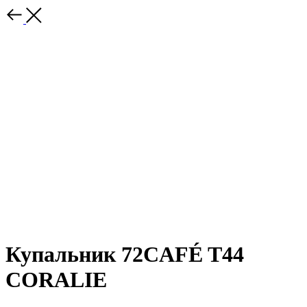
Купальник 72CAFÉ T44
CORALIE