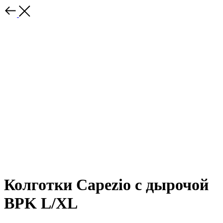
Колготки Capezio с дырочой
BPK L/XL