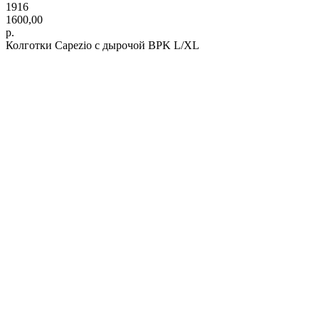
1916
1600,00
р.
Колготки Capezio с дырочой BPK L/XL