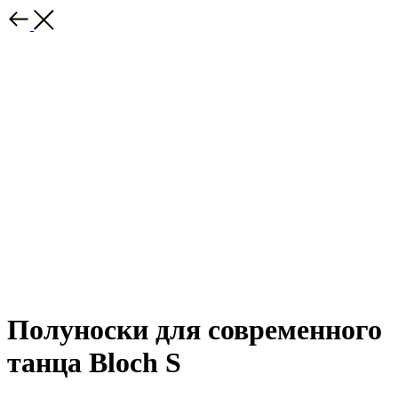
Полуноски для современного
танца Bloch S