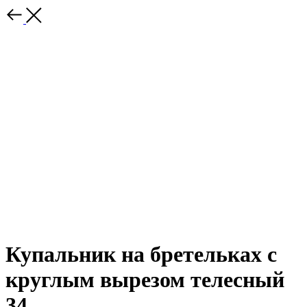
Купальник на бретельках с
круглым вырезом телесный
34