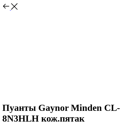
Пуанты Gaynor Minden CL-
8N3HLH кож.пятак