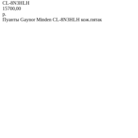
CL-8N3HLH
15700,00
р.
Пуанты Gaynor Minden CL-8N3HLH кож.пятак