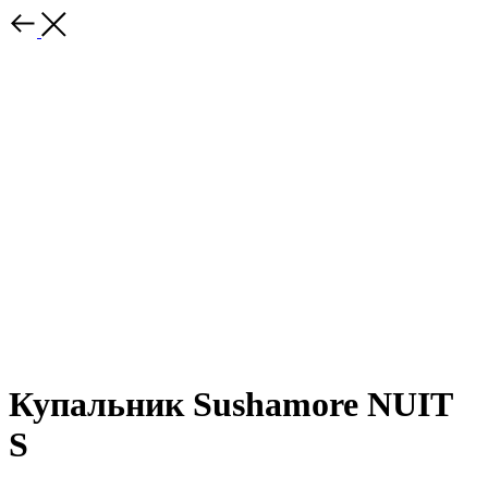
Купальник Sushamore NUIT
S