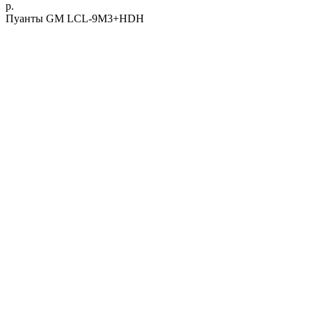
р.
Пуанты GM LCL-9M3+HDH