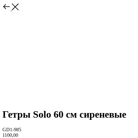
Гетры Solo 60 см сиреневые
GD1-985
1100,00