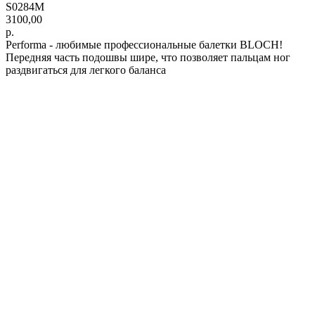
S0284M
3100,00
р.
Performa - любимые профессиональные балетки BLOCH!
Передняя часть подошвы шире, что позволяет пальцам ног
раздвигаться для легкого баланса