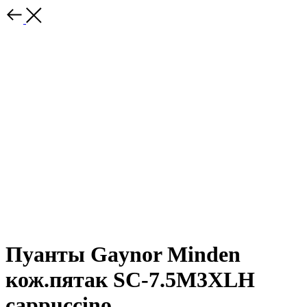
Пуанты Gaynor Minden
кож.пятак SC-7.5M3XLH
cappuccino