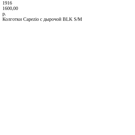
1916
1600,00
р.
Колготки Capezio с дырочой BLK S/M