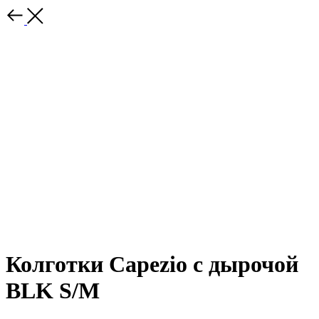
Колготки Capezio с дырочой
BLK S/M