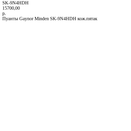
SK-9N4HDH
15700,00
р.
Пуанты Gaynor Minden SK-9N4HDH кож.пятак