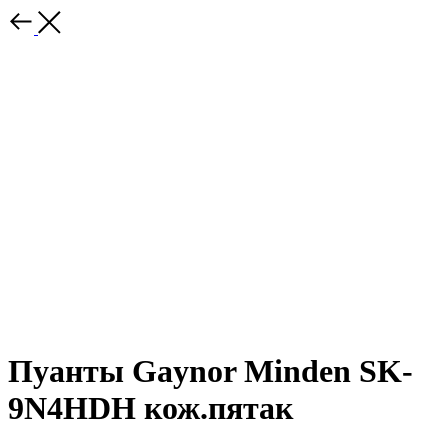
Пуанты Gaynor Minden SK-
9N4HDH кож.пятак