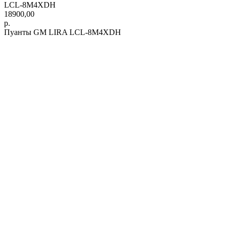
LCL-8M4XDH
18900,00
р.
Пуанты GM LIRA LCL-8M4XDH