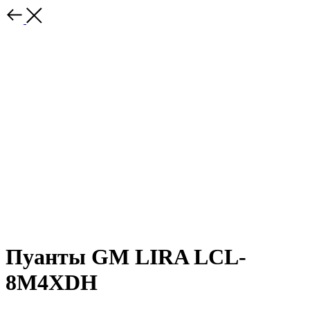
Пуанты GM LIRA LCL-
8M4XDH