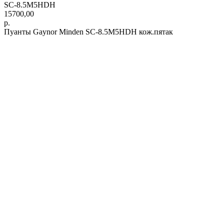
SC-8.5M5HDH
15700,00
р.
Пуанты Gaynor Minden SC-8.5M5HDH кож.пятак