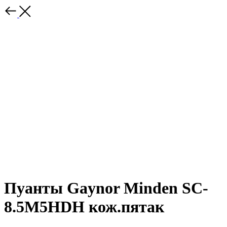
Пуанты Gaynor Minden SC-
8.5M5HDH кож.пятак