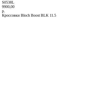
S0538L
9900,00
р.
Кроссовки Bloch Boost BLK 11.5