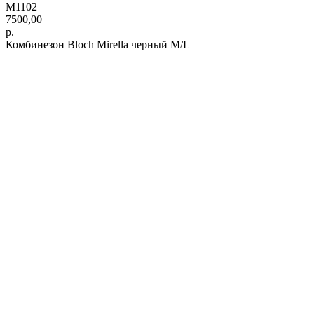
M1102
7500,00
р.
Комбинезон Bloch Mirella черный M/L