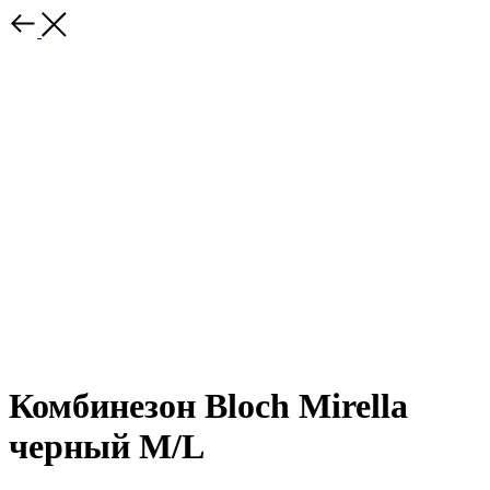
Комбинезон Bloch Mirella
черный M/L