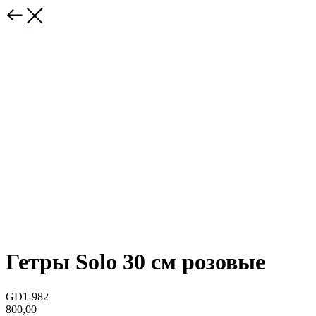
Гетры Solo 30 см розовые
GD1-982
800,00