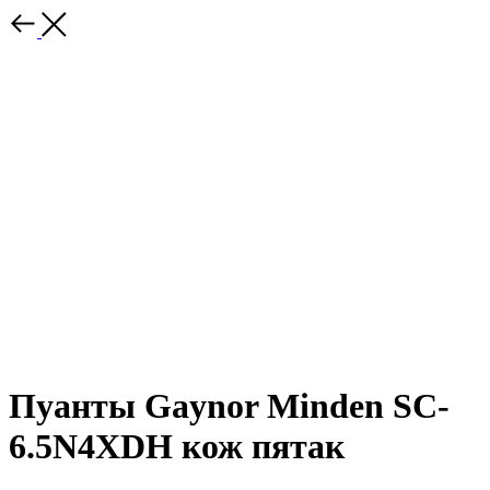
Пуанты Gaynor Minden SC-
6.5N4XDH кож пятак