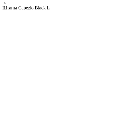
р.
Штаны Capezio Black L