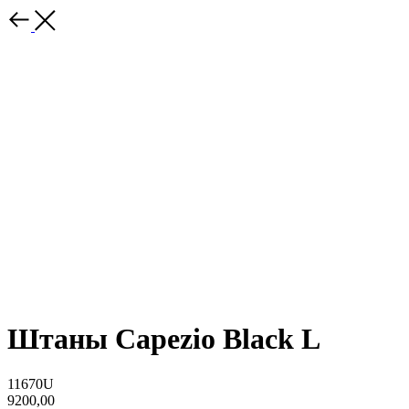
Штаны Capezio Black L
11670U
9200,00