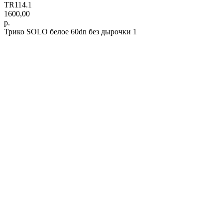
TR114.1
1600,00
р.
Трико SOLO белое 60dn без дырочки 1