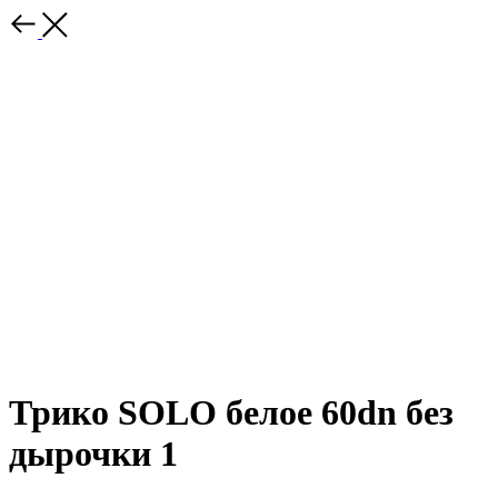
Трико SOLO белое 60dn без
дырочки 1