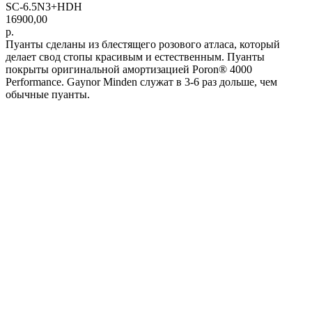
SC-6.5N3+HDH
16900,00
р.
Пуанты сделаны из блестящего розового атласа, который
делает свод стопы красивым и естественным. Пуанты
покрыты оригинальной амортизацией Poron® 4000
Performance. Gaynor Minden служат в 3-6 раз дольше, чем
обычные пуанты.