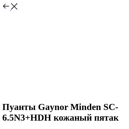
Пуанты Gaynor Minden SC-
6.5N3+HDH кожаный пятак