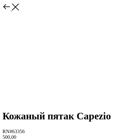
Кожаный пятак Capezio
RN#63356
500,00