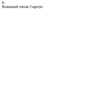
р.
Кожаный пятак Capezio