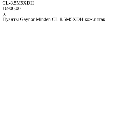
CL-8.5M5XDH
16900,00
р.
Пуанты Gaynor Minden CL-8.5M5XDH кож.пятак