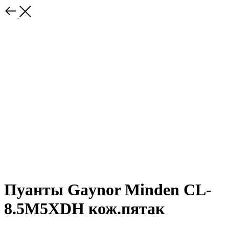
Пуанты Gaynor Minden CL-
8.5M5XDH кож.пятак