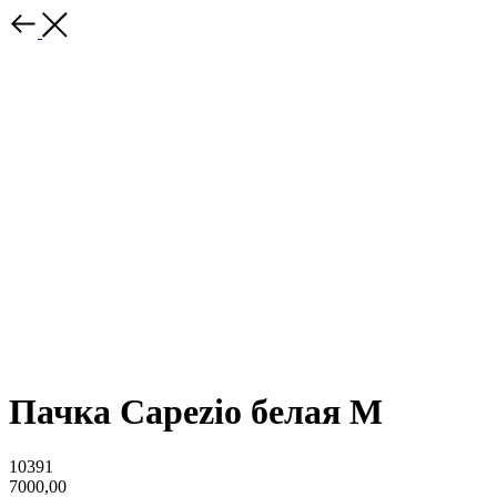
Пачка Capezio белая M
10391
7000,00