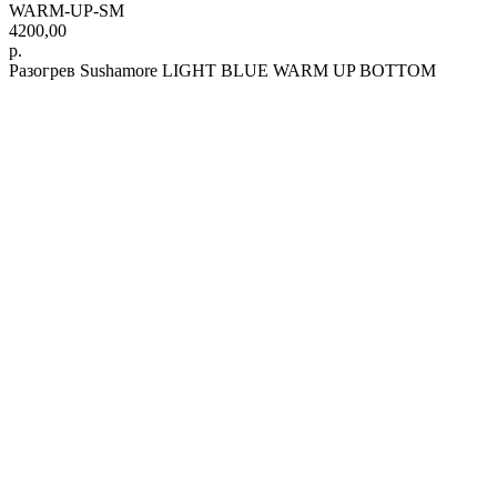
WARM-UP-SM
4200,00
р.
Разогрев Sushamore LIGHT BLUE WARM UP BOTTOM