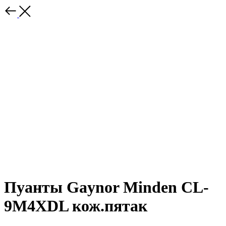
Пуанты Gaynor Minden CL-
9M4XDL кож.пятак