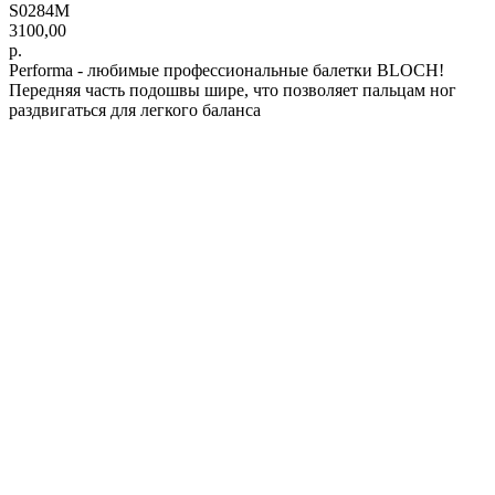
S0284M
3100,00
р.
Performa - любимые профессиональные балетки BLOCH!
Передняя часть подошвы шире, что позволяет пальцам ног
раздвигаться для легкого баланса