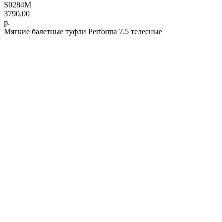
S0284M
3790,00
р.
Мягкие балетные туфли Performa 7.5 телесные