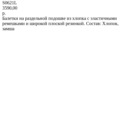
S0621L
3590,00
р.
Балетки на раздельной подошве из хлопка с эластичными
ремешками и широкой плоской резинкой. Состав: Хлопок,
замша