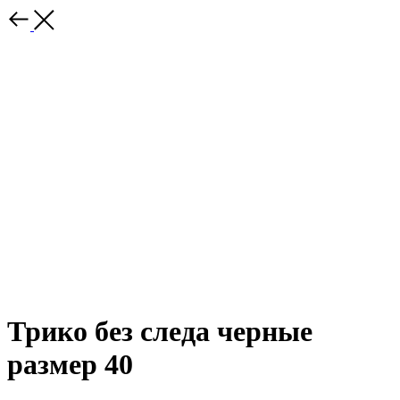
Трико без следа черные
размер 40