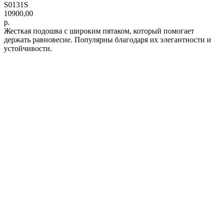
S0131S
10900,00
р.
Жесткая подошва с широким пятаком, который помогает
держать равновесие. Популярны благодаря их элегантности и
устойчивости.