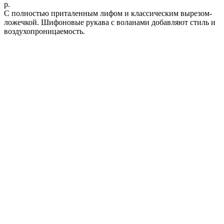
р.
C полностью приталенным лифом и классическим вырезом-
ложечкой. Шифоновые рукава с воланами добавляют стиль и
воздухопроницаемость.