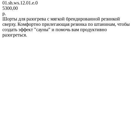
01.sh.ws.12.01.e.0
5300,00
р.
Шорты для разогрева с мягкой брендированной резинкой
сверху. Комфортно прилегающая резинка по штанинам, чтобы
создать эффект "сауны" и помочь вам продуктивно
разогреться.