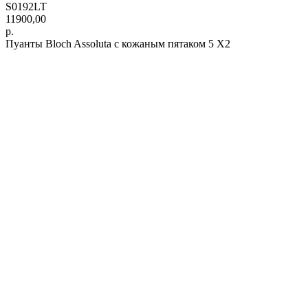
S0192LT
11900,00
р.
Пуанты Bloch Assoluta с кожаным пятаком 5 X2