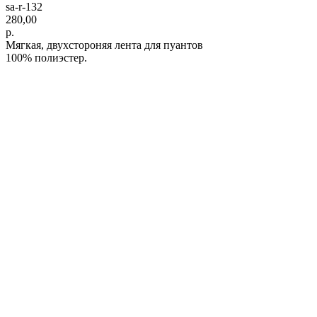
sa-r-132
280,00
р.
Мягкая, двухстороняя лента для пуантов
100% полиэстер.