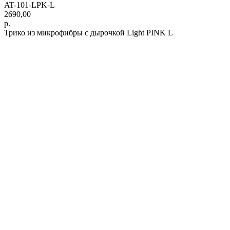
AT-101-LPK-L
2690,00
р.
Трико из микрофибры с дырочкой Light PINK L