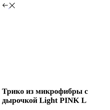
Трико из микрофибры с
дырочкой Light PINK L