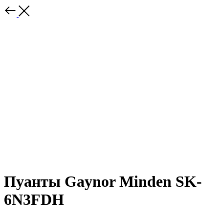
Пуанты Gaynor Minden SK-
6N3FDH