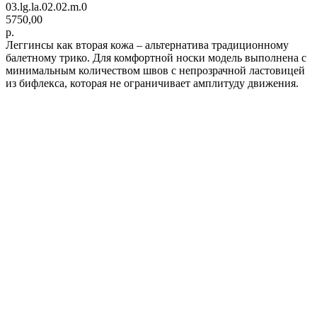
03.lg.la.02.02.m.0
5750,00
р.
Леггинсы как вторая кожа – альтернатива традиционному
балетному трико. Для комфортной носки модель выполнена с
минимальным количеством швов с непрозрачной ластовицей
из бифлекса, которая не ограничивает амплитуду движения.