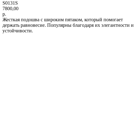
S0131S
7800,00
р.
Жесткая подошва с широким пятаком, который помогает
держать равновесие. Популярны благодаря их элегантности и
устойчивости.