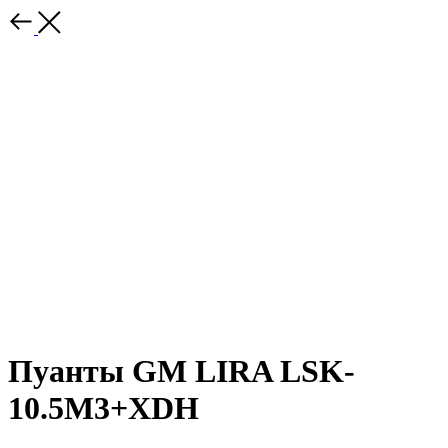
Пуанты GM LIRA LSK-
10.5M3+XDH