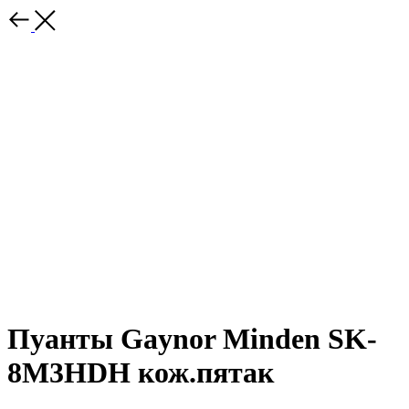
Пуанты Gaynor Minden SK-
8M3HDH кож.пятак