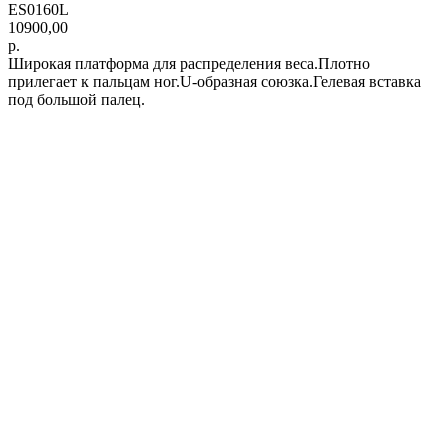
ES0160L
10900,00
р.
Широкая платформа для распределения веса.Плотно
прилегает к пальцам ног.U-образная союзка.Гелевая вставка
под большой палец.