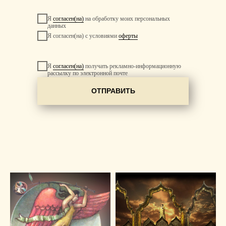
Я
согласен(на)
на обработку моих персональных
данных
Я согласен(на) с условиями
оферты
Я
согласен(на)
получать рекламно-информационную
рассылку по электронной почте
ОТПРАВИТЬ