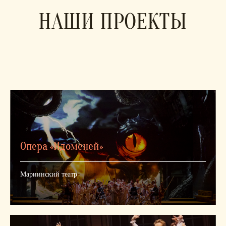
НАШИ ПРОЕКТЫ
Опера «Идоменей»
Мариинский театр