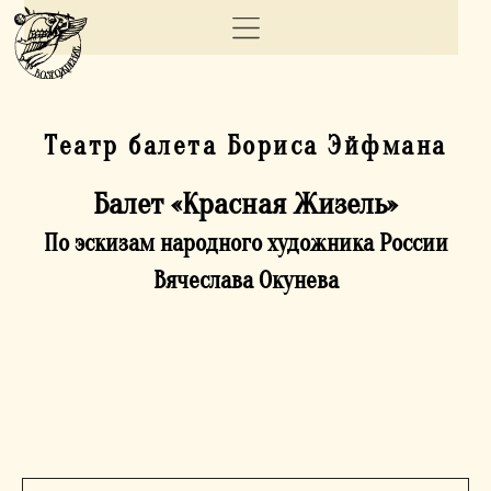
Театр балета Бориса Эйфмана
УСЛУГИ
Балет «Красная Жизель»
ПОРТФОЛИО
По эскизам народного художника России
ГОТОВЫЕ
Вячеслава Окунева
РЕШЕНИЯ
СТАТЬИ
ВАКАНСИИ
ДОКУМЕНТЫ