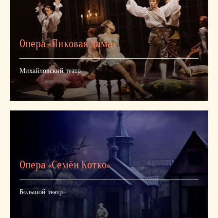
Опера «Пиковая дама»
Михайловский театр
Опера «Семён Котко»
Большой театр