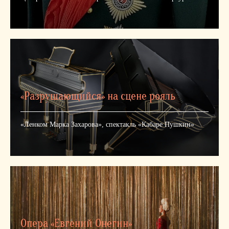
«Разрушающийся» на сцене рояль
«Ленком Марка Захарова», спектакль «Кабаре Пушкин»
Опера «Евгений Онегин»