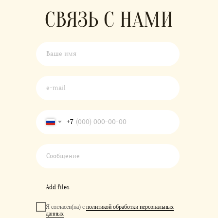
СВЯЗЬ С НАМИ
+7
Add files
Я согласен(на) с
политикой обработки персональных
данных