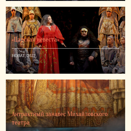
«Царская невеста»
НОВАТ, 2022
Антрактный занавес Михайловского
театра